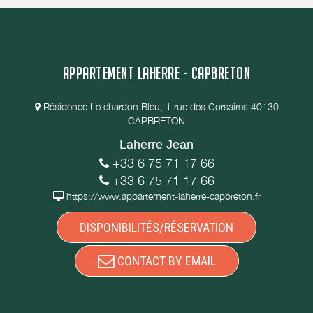
APPARTEMENT LAHERRE - CAPBRETON
Résidence Le chardon Bleu, 1 rue des Corsaires 40130
CAPBRETON
Laherre Jean
+33 6 75 71 17 66
+33 6 75 71 17 66
https://www.appartement-laherre-capbreton.fr
DISPONIBILITÉS/RÉSERVATION
CONTACT BY EMAIL