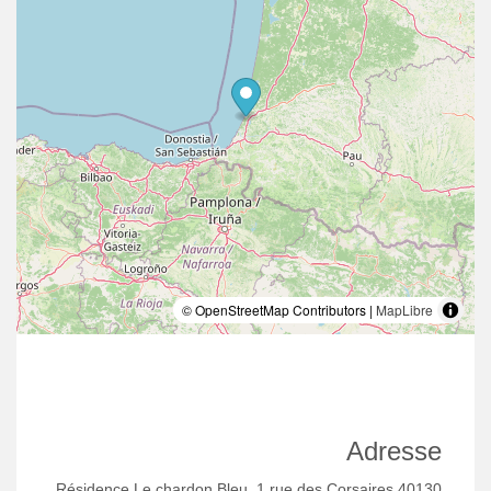
© OpenStreetMap Contributors |
MapLibre
Adresse
Résidence Le chardon Bleu, 1 rue des Corsaires 40130