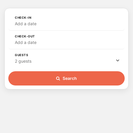
CHECK-IN
Add a date
CHECK-OUT
Add a date
GUESTS
2 guests
Search