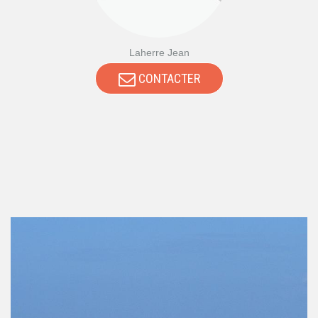
Laherre Jean
CONTACTER