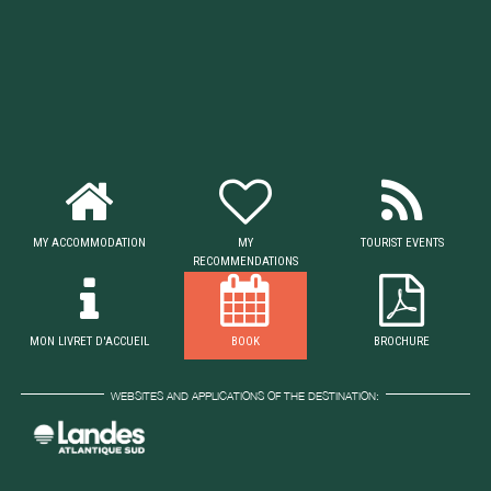
MY ACCOMMODATION
MY
TOURIST EVENTS
RECOMMENDATIONS
MON LIVRET D'ACCUEIL
BOOK
BROCHURE
WEBSITES AND APPLICATIONS OF THE DESTINATION: