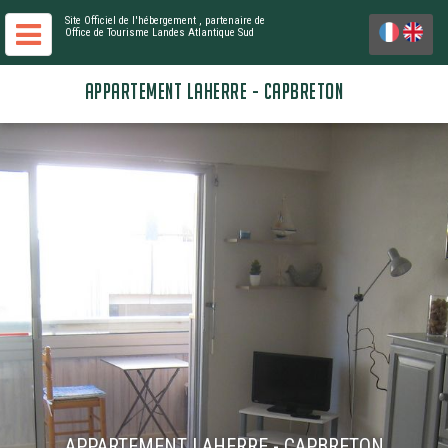
Site Officiel de l'hébergement
, partenaire de
Office de Tourisme Landes Atlantique Sud
APPARTEMENT LAHERRE - CAPBRETON
APPARTEMENT LAHERRE - CAPBRETON