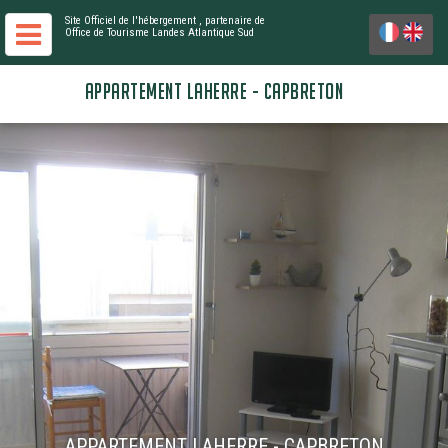
Site Officiel de l'hébergement
, partenaire de
Office de Tourisme Landes Atlantique Sud
APPARTEMENT LAHERRE - CAPBRETON
APPARTEMENT LAHERRE - CAPBRETON