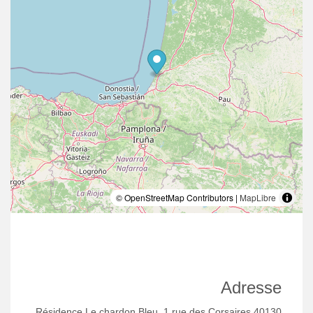
© OpenStreetMap Contributors |
MapLibre
Adresse
Résidence Le chardon Bleu, 1 rue des Corsaires 40130