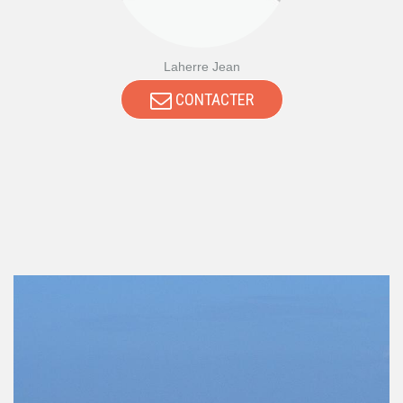
Laherre Jean
CONTACTER