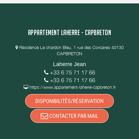
APPARTEMENT LAHERRE - CAPBRETON
Résidence Le chardon Bleu, 1 rue des Corsaires 40130
CAPBRETON
Laherre Jean
+33 6 75 71 17 66
+33 6 75 71 17 66
https://www.appartement-laherre-capbreton.fr
DISPONIBILITÉS/RÉSERVATION
CONTACTER PAR MAIL